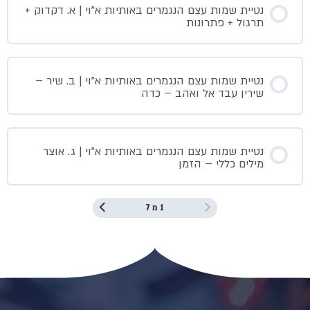
נטיית שמות עצם הנגמרים באותיות א”וי | א. דקדוק +
תרגול + פתרונות
נטיית שמות עצם הנגמרים באותיות א”וי | ב. שיר –
שירין עבד אל ואהב – כדה
נטיית שמות עצם הנגמרים באותיות א”וי | ג. אוצר
מילים כללי – הזמן
1 מ 7