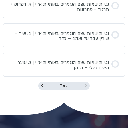
נטיית שמות עצם הנגמרים באותיות א”וי | א. דקדוק +
תרגול + פתרונות
נטיית שמות עצם הנגמרים באותיות א”וי | ב. שיר –
שירין עבד אל ואהב – כדה
נטיית שמות עצם הנגמרים באותיות א”וי | ג. אוצר
מילים כללי – הזמן
1 מ 7