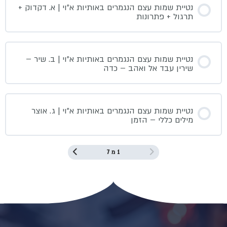
נטיית שמות עצם הנגמרים באותיות א”וי | א. דקדוק +
תרגול + פתרונות
נטיית שמות עצם הנגמרים באותיות א”וי | ב. שיר –
שירין עבד אל ואהב – כדה
נטיית שמות עצם הנגמרים באותיות א”וי | ג. אוצר
מילים כללי – הזמן
1 מ 7