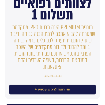
לצוותים רפואיים
תשלום 1
תוכנית PREMIUM הינה תכנית PRO מתקדמת
שמטרתה להביא אתכם לרמת הבנה גבוהה ודיבור
שוטף. התכנית תעניק לכם כלים ברמה גבוהה
ביותר להבנה ולדיבור
מתקדמים
של השפה
הערבית, ותפגיש אותכם עם התרבות הערבית,
המנהגים והברכות, השפה הערבית והדת
האסלאמית.
₪
2,200.00
אני רוצה לרכוש עכשיו ←