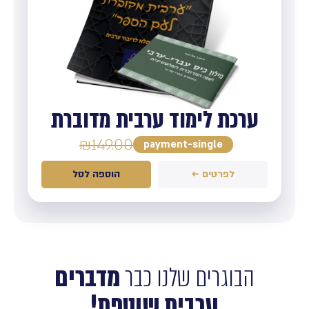
ערכת לימוד ערבית מדוברת
₪
149.00
payment-single
לפרטים ←
הוספה לסל
הבוגרים שלנו כבר
מדברים
ערבית שוטפת!