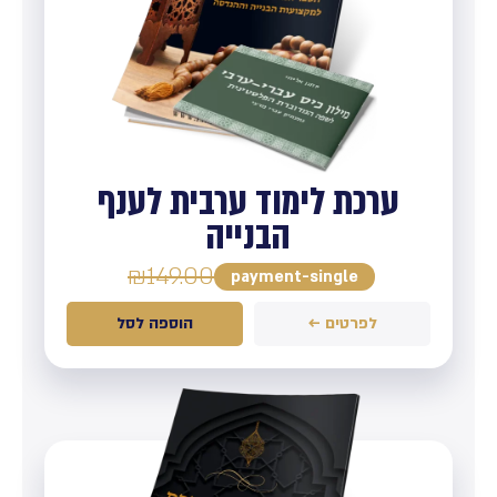
ערכת לימוד ערבית לענף
הבנייה
₪
149.00
payment-single
לפרטים ←
הוספה לסל