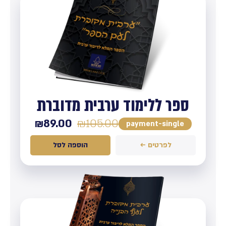
ספר ללימוד ערבית מדוברת
₪
89.00
₪
105.00
payment-single
לפרטים ←
הוספה לסל