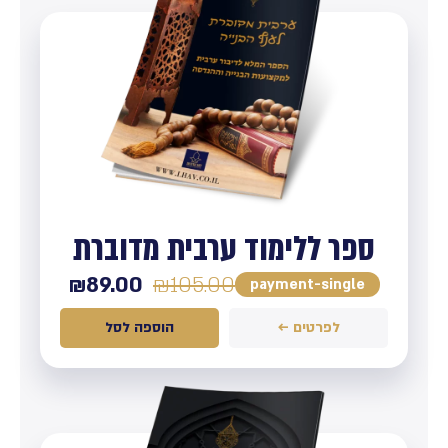
ספר ללימוד ערבית מדוברת
₪
89.00
₪
105.00
payment-single
לפרטים ←
הוספה לסל