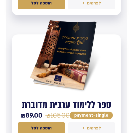
לפרטים ←
הוספה לסל
ספר ללימוד ערבית מדוברת
₪
89.00
₪
105.00
payment-single
לפרטים ←
הוספה לסל