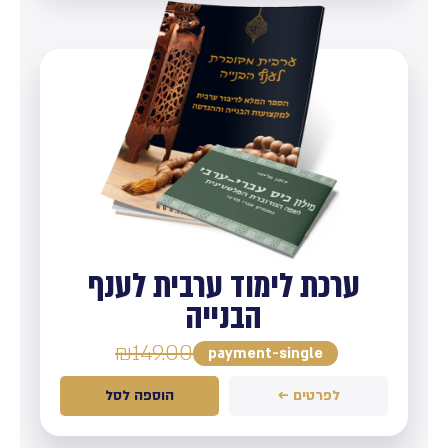
ערכת לימוד ערבית לענף
הבנייה
₪
149.00
payment-single
לפרטים ←
הוספה לסל