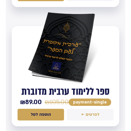
ספר ללימוד ערבית מדוברת
₪
89.00
₪
105.00
payment-single
לפרטים ←
הוספה לסל