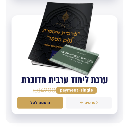
ערכת לימוד ערבית מדוברת
₪
149.00
payment-single
לפרטים ←
הוספה לסל